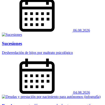
06.08.2026
Sucesiones
Desheredación de hijos por maltrato psicológico
04.08.2026