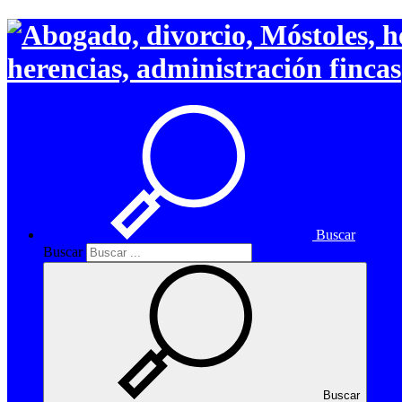
herencias, administración fincas
Buscar
Buscar
Buscar