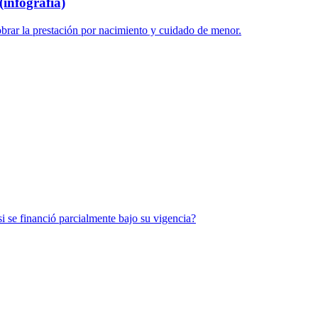
infografía)
brar la prestación por nacimiento y cuidado de menor.
si se financió parcialmente bajo su vigencia?