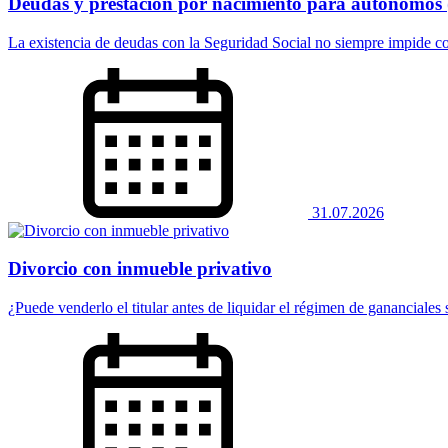
Deudas y prestación por nacimiento para autónomos (
La existencia de deudas con la Seguridad Social no siempre impide co
31.07.2026
Divorcio con inmueble privativo
¿Puede venderlo el titular antes de liquidar el régimen de gananciales 