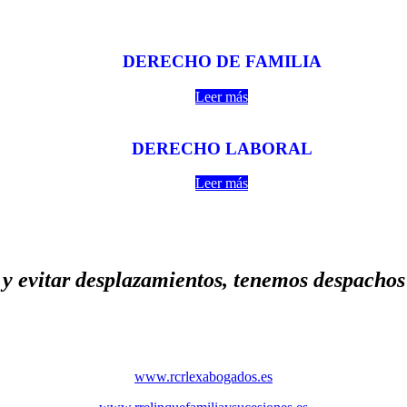
DERECHO DE FAMILIA
Leer más
DERECHO LABORAL
Leer más
y evitar desplazamientos, tenemos despachos 
www.rcrlexabogados.es