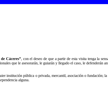
 de Cáceres”
, con el deseo de que a partir de esta visita tenga la sen
ales que le asesorarán, le guiarán y llegado el caso, le defenderán ant
 institución pública o privada, mercantil, asociación o fundación; la 
dependencia alguna.