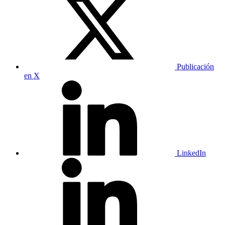
Publicación
en X
LinkedIn