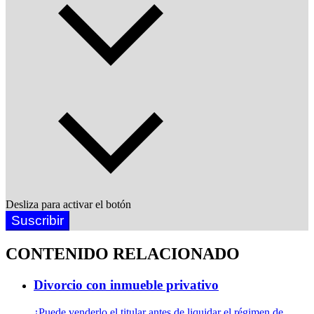
Desliza para activar el botón
Suscribir
CONTENIDO RELACIONADO
Divorcio con inmueble privativo
¿Puede venderlo el titular antes de liquidar el régimen de