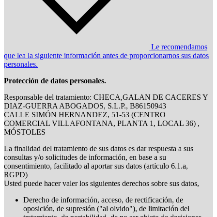
Le recomendamos
que lea la siguiente información antes de proporcionarnos sus datos
personales.
Protección de datos personales.
Responsable del tratamiento: CHECA,GALAN DE CACERES Y
DIAZ-GUERRA ABOGADOS, S.L.P., B86150943
CALLE SIMÓN HERNANDEZ, 51-53 (CENTRO
COMERCIAL VILLAFONTANA, PLANTA 1, LOCAL 36) ,
MÓSTOLES
La finalidad del tratamiento de sus datos es dar respuesta a sus
consultas y/o solicitudes de información, en base a su
consentimiento, facilitado al aportar sus datos (artículo 6.1.a,
RGPD)
Usted puede hacer valer los siguientes derechos sobre sus datos,
Derecho de información, acceso, de rectificación, de
oposición, de supresión ("al olvido"), de limitación del