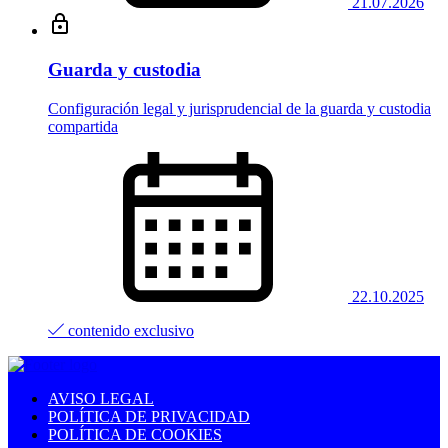
21.07.2026
Guarda y custodia
Configuración legal y jurisprudencial de la guarda y custodia
compartida
22.10.2025
contenido exclusivo
AVISO LEGAL
POLÍTICA DE PRIVACIDAD
POLÍTICA DE COOKIES