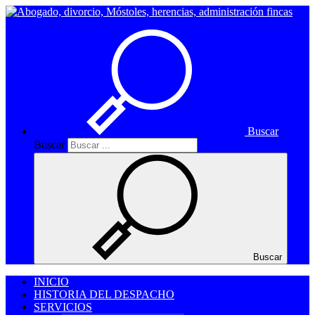
Buscar
Buscar
Buscar
INICIO
HISTORIA DEL DESPACHO
SERVICIOS