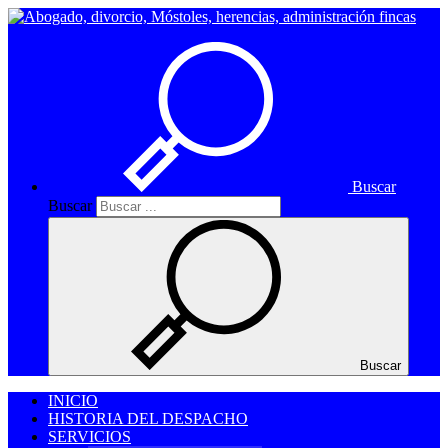
Buscar
Buscar
Buscar
INICIO
HISTORIA DEL DESPACHO
SERVICIOS