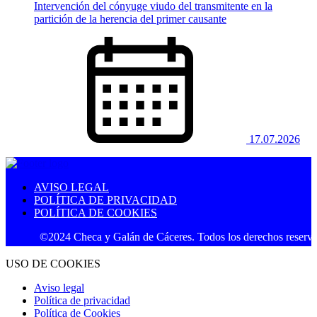
Intervención del cónyuge viudo del transmitente en la
partición de la herencia del primer causante
17.07.2026
AVISO LEGAL
POLÍTICA DE PRIVACIDAD
POLÍTICA DE COOKIES
©2024 Checa y Galán de Cáceres. Todos los derechos reservados.
USO DE COOKIES
Aviso legal
Política de privacidad
Política de Cookies