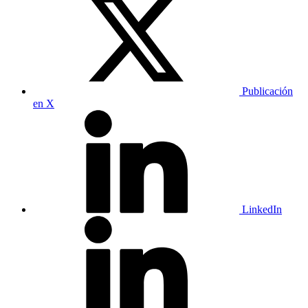
Publicación
en X
LinkedIn