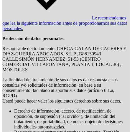
Le recomendamos
que lea la siguiente información antes de proporcionarnos sus datos
personales.
Protección de datos personales.
Responsable del tratamiento: CHECA,GALAN DE CACERES Y
DIAZ-GUERRA ABOGADOS, S.L.P., B86150943
CALLE SIMÓN HERNANDEZ, 51-53 (CENTRO
COMERCIAL VILLAFONTANA, PLANTA 1, LOCAL 36) ,
MÓSTOLES
La finalidad del tratamiento de sus datos es dar respuesta a sus
consultas y/o solicitudes de información, en base a su
consentimiento, facilitado al aportar sus datos (artículo 6.1.a,
RGPD)
Usted puede hacer valer los siguientes derechos sobre sus datos,
Derecho de información, acceso, de rectificación, de
oposición, de supresión ("al olvido"), de limitación del
tratamiento, de portabilidad, de no ser objeto de decisiones
individuales automatizadas.